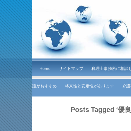
Home
サイトマップ
税理士事務所に相談
護がおすすめ
将来性と安定性があります
介護
Posts Tagged ‘優