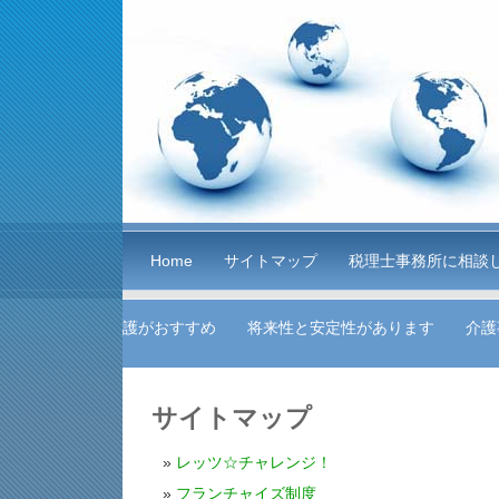
Home
サイトマップ
税理士事務所に相談
護がおすすめ
将来性と安定性があります
介護
サイトマップ
レッツ☆チャレンジ！
フランチャイズ制度