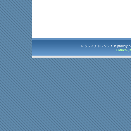
レッツ☆チャレンジ！ is proudly po
Entries (