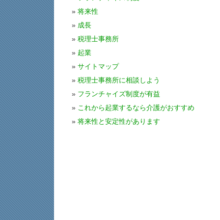
将来性
成長
税理士事務所
起業
サイトマップ
税理士事務所に相談しよう
フランチャイズ制度が有益
これから起業するなら介護がおすすめ
将来性と安定性があります